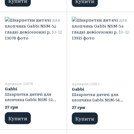
Купити
Купити
Артикул: 13076
Артикул: 13915
Gabbi
Gabbi
Шкарпетки дитячі для
Шкарпетки дитячі для
хлопчика Gabbi NSM-52
хлопчика Gabbi NSM-54
гладкі демісезонні р. 10-12
гладкі демісезонні р. 10-12
27 грн
27 грн
Купити
Купити