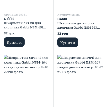
Артикул: 25381
Артикул: 25387
Gabbi
Gabbi
Шкарпетки дитячі для
Шкарпетки дитячі для
хлопчика Gabbi NSM-161
хлопчика Gabbi NSM-163
гладкі демісезонні р. 8-10
гладкі демісезонні р. 8-10
32 грн
32 грн
Купити
Купити