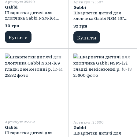
Артикул: 25390
Артикул: 25507
Gabbi
Gabbi
Шкарпетки дитячі для
Шкарпетки дитячі для
хлопчика Gabbi NSM-164
хлопчика Gabbi NSM-167
гладкі демісезонні р. 8-10
гладкі демісезонні р. 10-12
30 грн
32 грн
Купити
Купити
Артикул: 25582
Артикул: 25600
Gabbi
Gabbi
Шкарпетки дитячі для
Шкарпетки дитячі для