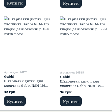
Купити
Купити
Артикул: 26176
Артикул: 26185
Gabbi
Gabbi
Шкарпетки дитячі для
Шкарпетки дитячі для
хлопчика Gabbi NSM-176
хлопчика Gabbi NSM-179
гладкі демісезонні р. 8-10
гладкі демісезонні р. 12-14
32 грн
36 грн
Купити
Купити