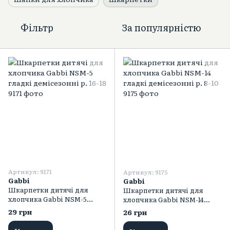
Фільтр
За популярністю
Артикул: 9171
Артикул: 9175
Gabbi
Gabbi
Шкарпетки дитячі для
Шкарпетки дитячі для
хлопчика Gabbi NSM-5
хлопчика Gabbi NSM-14
гладкі демісезонні р. 16-18
гладкі демісезонні р. 8-10
29 грн
26 грн