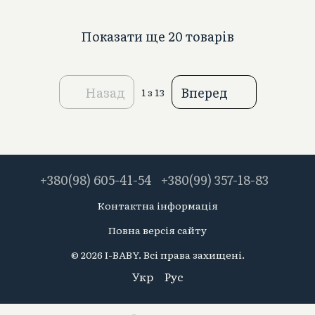
Показати ще 20 товарів
Назад
Вперед
1
з 13
+380(98) 605-41-54
+380(99) 357-18-83
Контактна інформація
Повна версія сайту
© 2026 I-BABY. Всі права захищені.
Укр
Рус