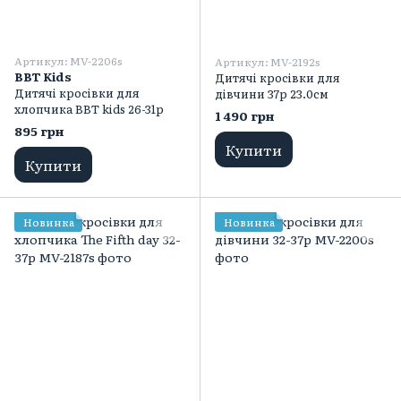
Артикул: MV-2206s
Артикул: MV-2192s
BBT Kids
Дитячі кросівки для
Дитячі кросівки для
дівчини 37р 23.0см
хлопчика BBT kids 26-31p
1 490 грн
895 грн
Купити
Купити
Новинка
Новинка