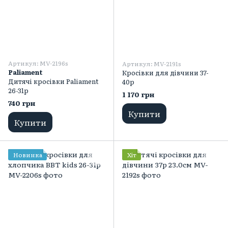
Артикул: MV-2196s
Артикул: MV-2191s
Paliament
Кросівки для дівчини 37-
Дитячі кросівки Paliament
40р
26-31р
1 170 грн
740 грн
Купити
Купити
Новинка
Хіт