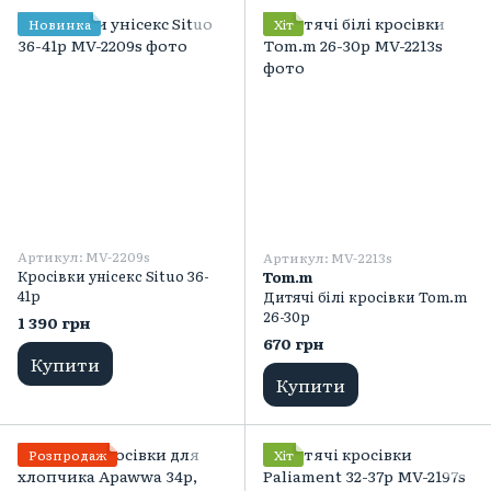
Новинка
Хіт
Артикул: MV-2209s
Артикул: MV-2213s
Кросівки унісекс Situo 36-
Тоm.m
41р
Дитячі білі кросівки Tom.m
26-30p
1 390 грн
670 грн
Купити
Купити
Розпродаж
Хіт