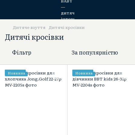
Дитяче взуття
Дитячі кросівки
Дитячі кросівки
Фільтр
За популярністю
Новинка
Новинка