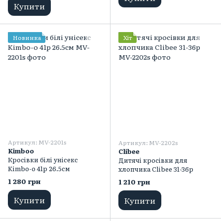
Купити
Новинка
Хіт
Артикул: MV-2201s
Артикул: MV-2202s
Kimboo
Clibee
Кросівки білі унісекс
Дитячі кросівки для
Kimbo-o 41р 26.5см
хлопчика Clibee 31-36p
1 280 грн
1 210 грн
Купити
Купити