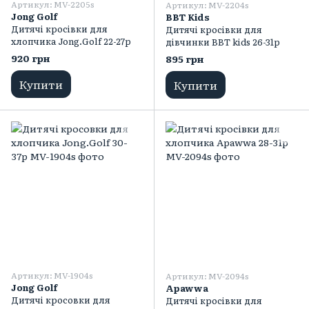
Артикул: MV-2205s
Артикул: MV-2204s
Jong Golf
BBT Kids
Дитячі кросівки для
Дитячі кросівки для
хлопчика Jong.Golf 22-27р
дівчинки BBT kids 26-31p
920 грн
895 грн
Купити
Купити
Артикул: MV-1904s
Артикул: MV-2094s
Jong Golf
Apawwa
Дитячі кросовки для
Дитячі кросівки для