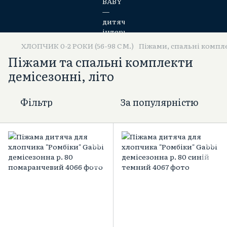
ХЛОПЧИК 0-2 РОКИ (56-98 СМ.)
Піжами, спальні компл
Піжами та спальні комплекти
демісезонні, літо
Фільтр
За популярністю