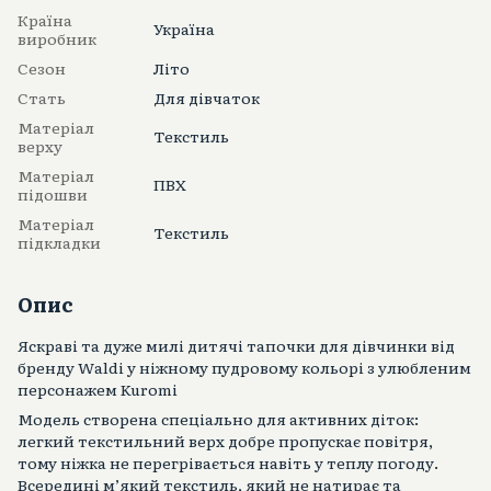
Країна
Україна
виробник
Сезон
Літо
Стать
Для дівчаток
Матеріал
Текстиль
верху
Матеріал
ПВХ
підошви
Матеріал
Текстиль
підкладки
Опис
Яскраві та дуже милі дитячі тапочки для дівчинки від
бренду Waldi у ніжному пудровому кольорі з улюбленим
персонажем Kuromi
Модель створена спеціально для активних діток:
легкий текстильний верх добре пропускає повітря,
тому ніжка не перегрівається навіть у теплу погоду.
Всередині м’який текстиль, який не натирає та