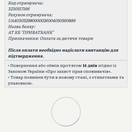
Код отримувача:
3230517166
Рахунок отримувача:
UA403052990000026004050560889
Назва банку:
АТ КБ "ПРИВАТБАНК"
Призначення: Оплата за дитячи товари
Після оплати необхідно надіслати квитанцію для
підтвердження.
• Повернення або обмін протягом
14 днів
згідно із
Законом України «Про захист прав споживачів».
• Товар повинен бути в новому стані, з етикетками та
упаковкою.