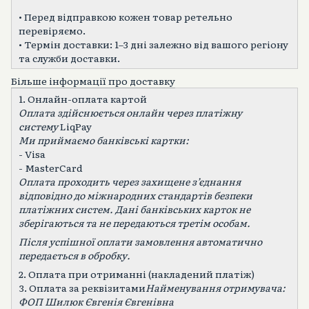
• Перед відправкою кожен товар ретельно
перевіряємо.
• Термін доставки: 1–3 дні залежно від вашого регіону
та служби доставки.
Більше інформації про доставку
1. Онлайн-оплата картой
Оплата здійснюється онлайн через платіжну
систему
LiqPay
Ми приймаємо банківські картки:
- Visa
- MasterCard
Оплата проходить через захищене зʼєднання
відповідно до міжнародних стандартів безпеки
платіжних систем. Дані банківських карток не
зберігаються та не передаються третім особам.
Після успішної оплати замовлення автоматично
передається в обробку.
2. Оплата при отриманні (накладений платіж)
3. Оплата за реквізитами
Найменування отримувача:
ФОП Шилюк Євгенія Євгенівна