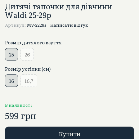
Дитячі тапочки для дівчини
Waldi 25-29p
Артикул:
MV-2229s
Написати відгук
Розмір дитячого взуття
25
26
Розмір устілки (см)
16
16,7
В наявності
599 грн
Купити