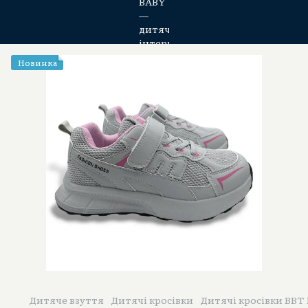
Новинка
Дитяче взуття
Дитячі кросівки
Дитячі кросівки BBT 