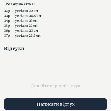
Розмірна сітка:
32р — устілка 20 см
33р — устілка 20,5 см
34р — устілка 21 см
35р — устілка 22 см
36р — устілка 23 см
37р — устілка 23,5 см
Відгуки
Додайте перший відгук
Написати відгук