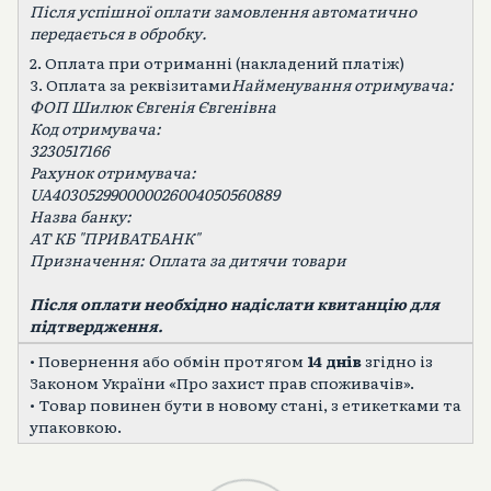
Після успішної оплати замовлення автоматично
передається в обробку.
2. Оплата при отриманні (накладений платіж)
3. Оплата за реквізитами
Найменування отримувача:
ФОП Шилюк Євгенія Євгенівна
Код отримувача:
3230517166
Рахунок отримувача:
UA403052990000026004050560889
Назва банку:
АТ КБ "ПРИВАТБАНК"
Призначення: Оплата за дитячи товари
Після оплати необхідно надіслати квитанцію для
підтвердження.
• Повернення або обмін протягом
14 днів
згідно із
Законом України «Про захист прав споживачів».
• Товар повинен бути в новому стані, з етикетками та
упаковкою.