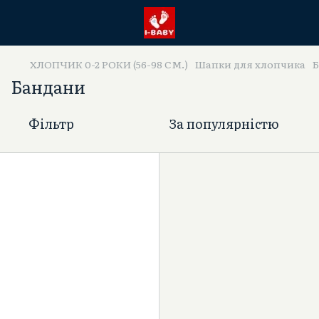
ХЛОПЧИК 0-2 РОКИ (56-98 СМ.)
Шапки для хлопчика
Бандани
Фільтр
За популярністю