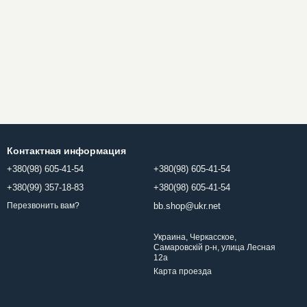
Контактная информация
+380(98) 605-41-54
+380(98) 605-41-54
+380(99) 357-18-83
+380(98) 605-41-54
bb.shop@ukr.net
Перезвонить вам?
Украина, Черкасское,
Самаровскій р-н, улица Лесная
12a
Карта проезда