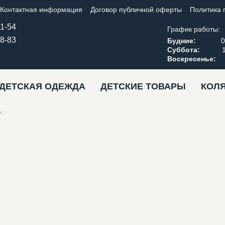
Контактная информация
Договор публичной оферты
Политика 
41-54
График работы:
18-83
Будние:
09:0
Суббота:
10:0
Воскресенье
ДЕТСКАЯ ОДЕЖДА
ДЕТСКИЕ ТОВАРЫ
КОЛЯ
и