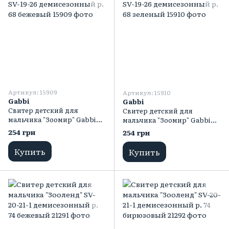
Артикул: 15909
Артикул: 15910
Gabbi
Gabbi
Свитер детский для
Свитер детский для
мальчика "Зоомир" Gabbi
мальчика "Зоомир" Gabbi
SV-19-26 демисезонный р.
SV-19-26 демисезонный р.
254 грн
254 грн
68 бежевый
68 зеленый
Купить
Купить