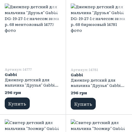
Артикул: 14777
Артикул: 14781
Gabbi
Gabbi
Джемпер детский для
Джемпер детский для
мальчика "Друзья" Gabbi
мальчика "Друзья" Gabbi
DG-19-27-1 с начесом зима р.
DG-19-27-1 с начесом зима р.
296 грн
296 грн
68 ментоловый
68 бирюзовый
Купить
Купить