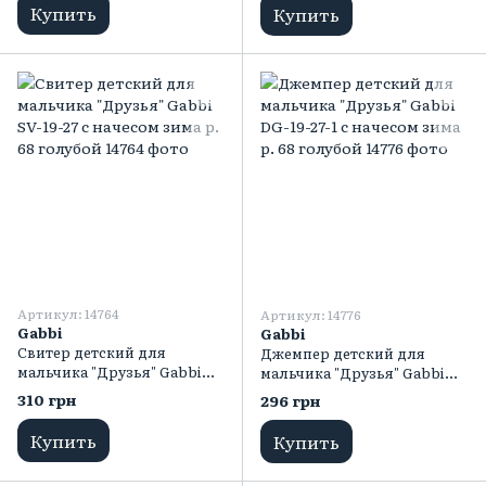
Купить
Купить
Артикул: 14764
Артикул: 14776
Gabbi
Gabbi
Свитер детский для
Джемпер детский для
мальчика "Друзья" Gabbi
мальчика "Друзья" Gabbi
SV-19-27 с начесом зима р.
DG-19-27-1 с начесом зима р.
310 грн
296 грн
68 голубой
68 голубой
Купить
Купить