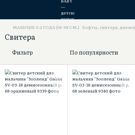
МАЛЬЧИК 0-2 ГОДА (56-98 СМ.)
Кофты, свитера, джемп
Свитера
Фильтр
По популярности