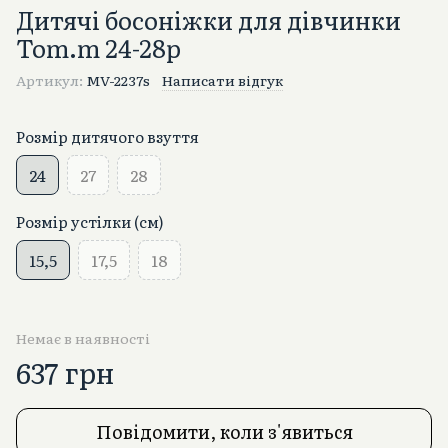
Дитячі босоніжки для дівчинки
Tom.m 24-28р
Артикул:
MV-2237s
Написати відгук
Розмір дитячого взуття
24
27
28
Розмір устілки (см)
15,5
17,5
18
Немає в наявності
637 грн
Повідомити, коли з'явиться