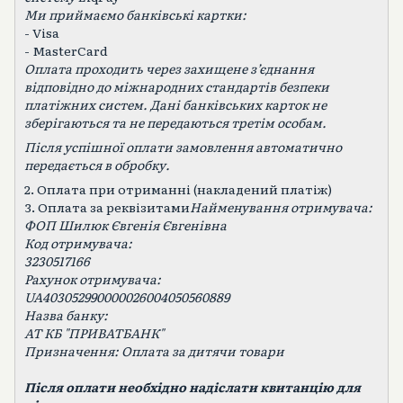
Ми приймаємо банківські картки:
- Visa
- MasterCard
Оплата проходить через захищене зʼєднання
відповідно до міжнародних стандартів безпеки
платіжних систем. Дані банківських карток не
зберігаються та не передаються третім особам.
Після успішної оплати замовлення автоматично
передається в обробку.
2. Оплата при отриманні (накладений платіж)
3. Оплата за реквізитами
Найменування отримувача:
ФОП Шилюк Євгенія Євгенівна
Код отримувача:
3230517166
Рахунок отримувача:
UA403052990000026004050560889
Назва банку:
АТ КБ "ПРИВАТБАНК"
Призначення: Оплата за дитячи товари
Після оплати необхідно надіслати квитанцію для